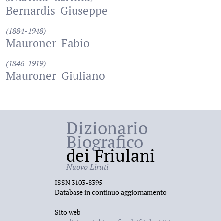
Bernardis
Giuseppe
(1884-1948)
Mauroner
Fabio
(1846-1919)
Mauroner
Giuliano
Dizionario
Biografico
dei Friulani
Nuovo Liruti
ISSN 3103-8395
Database in continuo aggiornamento
Sito web