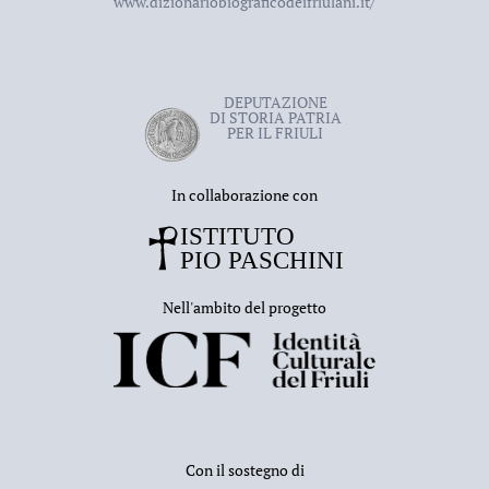
www.dizionariobiograficodeifriulani.it/
DEPUTAZIONE
DI STORIA PATRIA
PER IL FRIULI
In collaborazione con
Nell'ambito del progetto
Con il sostegno di