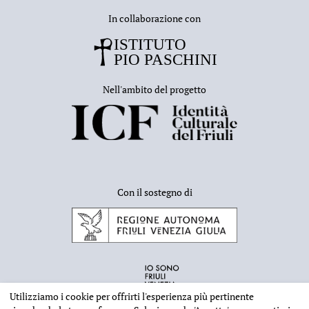
In collaborazione con
Nell'ambito del progetto
Con il sostegno di
Utilizziamo i cookie per offrirti l'esperienza più pertinente