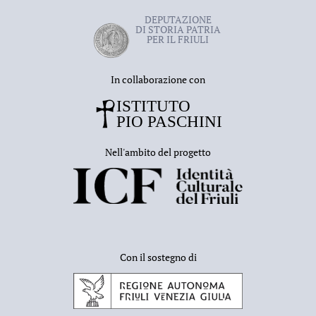
DEPUTAZIONE
DI STORIA PATRIA
PER IL FRIULI
In collaborazione con
Nell'ambito del progetto
Con il sostegno di