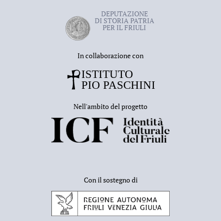
DEPUTAZIONE
DI STORIA PATRIA
PER IL FRIULI
In collaborazione con
Nell'ambito del progetto
Con il sostegno di