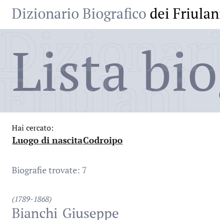
Dizionario Biografico
dei Friulan
Dizionari
Lista bio
Friulani
Hai cercato:
Luogo di nascita
Codroipo
:
:
Biografie trovate: 7
(1789-1868)
Bianchi
Giuseppe