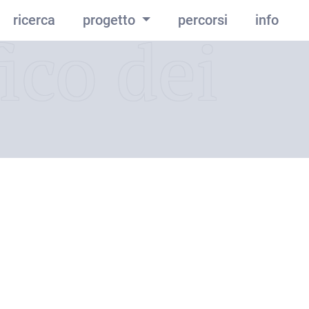
ricerca
progetto
percorsi
info
ico dei