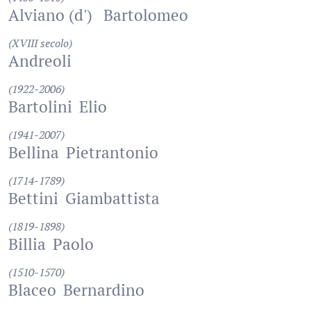
Alviano (d')
Bartolomeo
(XVIII secolo)
Andreoli
(1922-2006)
Bartolini
Elio
(1941-2007)
Bellina
Pietrantonio
(1714-1789)
Bettini
Giambattista
(1819-1898)
Billia
Paolo
(1510-1570)
Blaceo
Bernardino