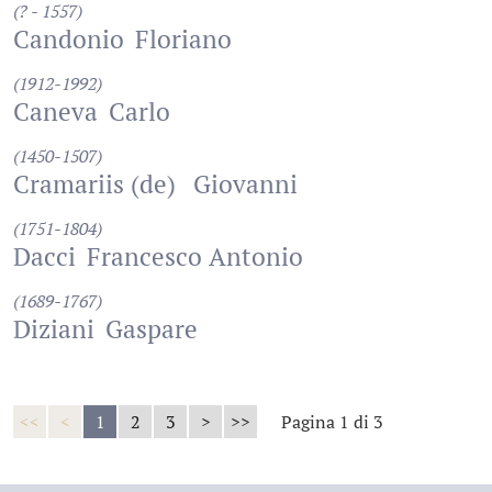
(? - 1557)
Candonio
Floriano
(1912-1992)
Caneva
Carlo
(1450-1507)
Cramariis (de)
Giovanni
(1751-1804)
Dacci
Francesco Antonio
(1689-1767)
Diziani
Gaspare
<<
<
1
2
3
>
>>
Pagina 1 di 3