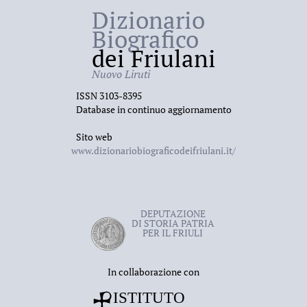
Dizionario
Biografico
dei Friulani
Nuovo Liruti
ISSN 3103-8395
Database in continuo aggiornamento
Sito web
www.dizionariobiograficodeifriulani.it/
DEPUTAZIONE
DI STORIA PATRIA
PER IL FRIULI
In collaborazione con