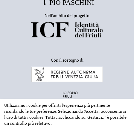
Nell'ambito del progetto
Con il sostegno di
Utilizziamo i cookie per offrirti l'esperienza più pertinente
ricordando le tue preferenze. Selezionando
'Accetta'
, acconsentirai
l'uso di tutti i cookies. Tuttavia, cliccando su
'Gestisci...'
è possibile
un controllo più selettivo.
INFORMAZIONI EDITORIALI
NOTE LEGALI
PRIVACY & COOKIES