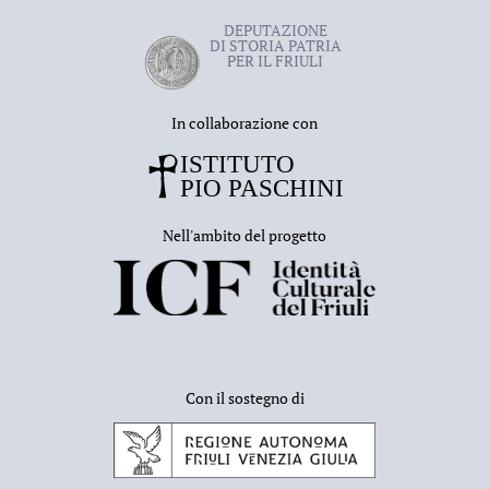
DEPUTAZIONE
DI STORIA PATRIA
PER IL FRIULI
In collaborazione con
Nell'ambito del progetto
Con il sostegno di