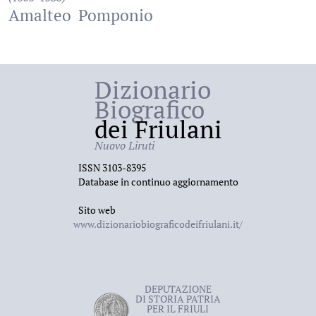
Amalteo
Pomponio
Dizionario
Biografico
dei Friulani
Nuovo Liruti
ISSN 3103-8395
Database in continuo aggiornamento
Sito web
www.dizionariobiograficodeifriulani.it/
DEPUTAZIONE
DI STORIA PATRIA
PER IL FRIULI