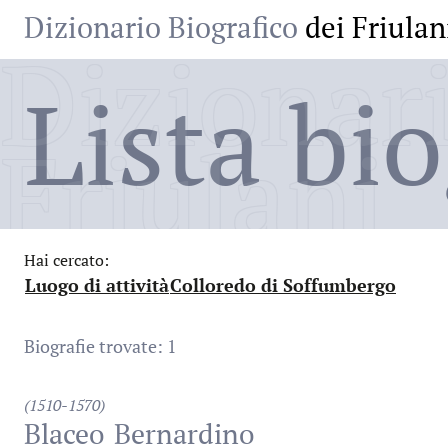
Dizionario Biografico
dei Friulan
Dizionari
Lista bio
Friulani
Hai cercato:
Luogo di attività
Colloredo di Soffumbergo
:
:
Biografie trovate: 1
(1510-1570)
Blaceo
Bernardino