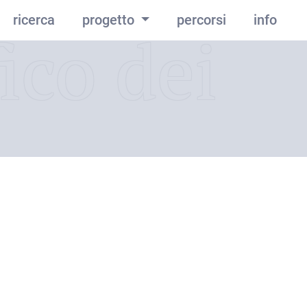
ricerca
progetto
percorsi
info
ico dei