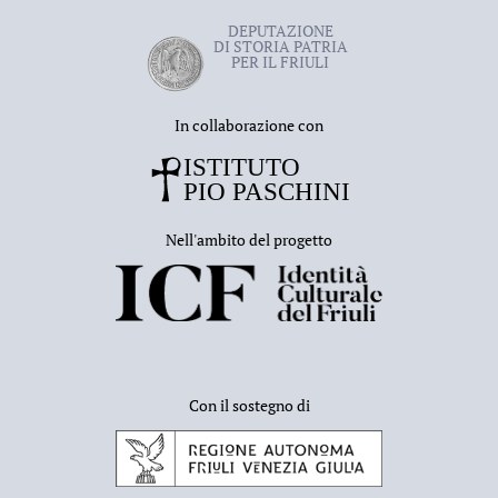
DEPUTAZIONE
DI STORIA PATRIA
PER IL FRIULI
In collaborazione con
Nell'ambito del progetto
Con il sostegno di