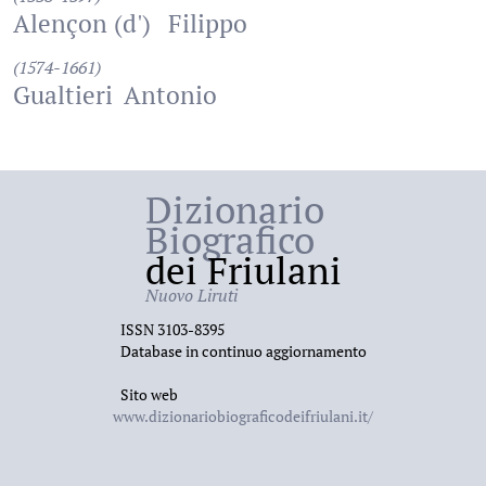
Alençon (d')
Filippo
(1574-1661)
Gualtieri
Antonio
Dizionario
Biografico
dei Friulani
Nuovo Liruti
ISSN 3103-8395
Database in continuo aggiornamento
Sito web
www.dizionariobiograficodeifriulani.it/