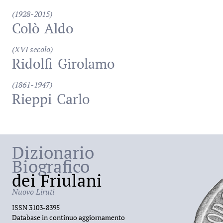
(1928-2015)
Colò
Aldo
(XVI secolo)
Ridolfi
Girolamo
(1861-1947)
Rieppi
Carlo
Dizionario
Biografico
dei Friulani
Nuovo Liruti
ISSN 3103-8395
Database in continuo aggiornamento