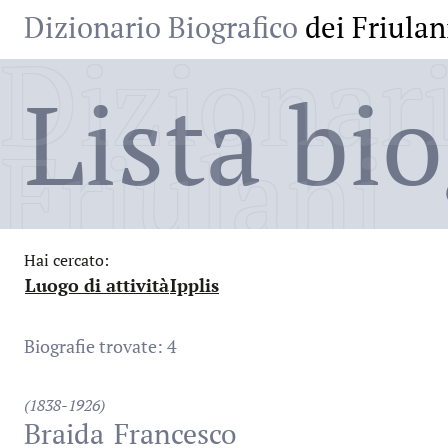
Dizionario Biografico
dei Friulan
Dizionari
Lista bio
Friulani
Hai cercato:
Luogo di attività
Ipplis
:
:
Biografie trovate: 4
(1838-1926)
Braida
Francesco