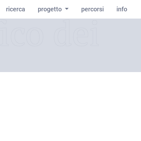
ricerca
progetto
percorsi
info
ico dei