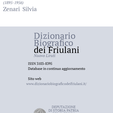
(1895-1956)
Zenari
Silvia
Dizionario
Biografico
dei Friulani
Nuovo Liruti
ISSN 3103-8395
Database in continuo aggiornamento
Sito web
www.dizionariobiograficodeifriulani.it/
DEPUTAZIONE
DI STORIA PATRIA