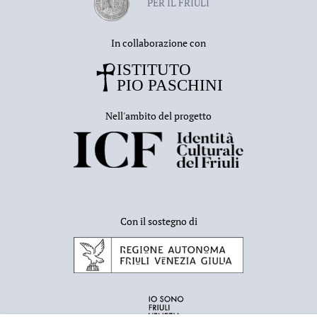
PER IL FRIULI
In collaborazione con
Nell'ambito del progetto
Con il sostegno di