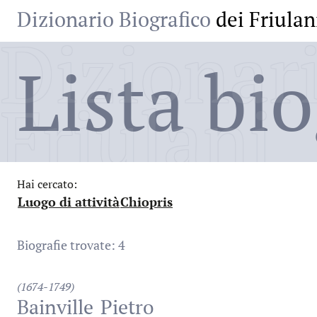
Dizionario Biografico
dei Friulan
Dizionari
Lista bio
Friulani
Hai cercato:
Luogo di attività
Chiopris
:
:
Biografie trovate: 4
(1674-1749)
Bainville
Pietro