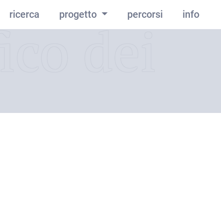
ricerca
progetto
percorsi
info
ico dei