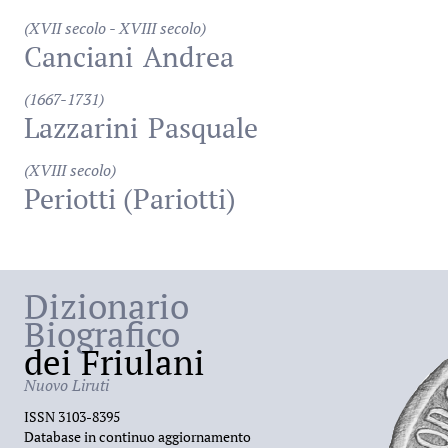
(XVII secolo - XVIII secolo)
Canciani
Andrea
(1667-1731)
Lazzarini
Pasquale
(XVIII secolo)
Periotti (Pariotti)
Dizionario
Biografico
dei Friulani
Nuovo Liruti
ISSN 3103-8395
Database in continuo aggiornamento