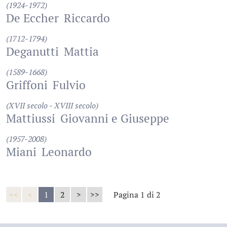
(1924-1972)
De Eccher
Riccardo
(1712-1794)
Deganutti
Mattia
(1589-1668)
Griffoni
Fulvio
(XVII secolo - XVIII secolo)
Mattiussi
Giovanni e Giuseppe
(1957-2008)
Miani
Leonardo
<<
<
1
2
>
>>
Pagina 1 di 2