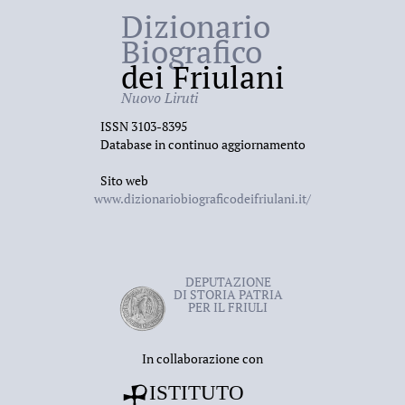
Dizionario
Biografico
dei Friulani
Nuovo Liruti
ISSN 3103-8395
Database in continuo aggiornamento
Sito web
www.dizionariobiograficodeifriulani.it/
DEPUTAZIONE
DI STORIA PATRIA
PER IL FRIULI
In collaborazione con