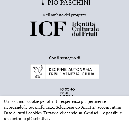
Nell'ambito del progetto
Con il sostegno di
Utilizziamo i cookie per offrirti l'esperienza più pertinente
ricordando le tue preferenze. Selezionando
'Accetta'
, acconsentirai
l'uso di tutti i cookies. Tuttavia, cliccando su
'Gestisci...'
è possibile
un controllo più selettivo.
INFORMAZIONI EDITORIALI
NOTE LEGALI
PRIVACY & COOKIES