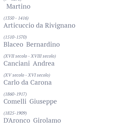
Martino
(1350 - 1416)
Articuccio da Rivignano
(1510-1570)
Blaceo
Bernardino
(XVII secolo - XVIII secolo)
Canciani
Andrea
(XV secolo - XVI secolo)
Carlo da Carona
(1860-1917)
Comelli
Giuseppe
(1825-1909)
D'Aronco
Girolamo