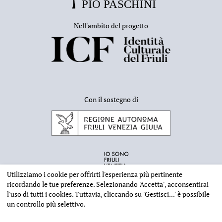
Nell'ambito del progetto
Con il sostegno di
Utilizziamo i cookie per offrirti l'esperienza più pertinente
ricordando le tue preferenze. Selezionando
'Accetta'
, acconsentirai
l'uso di tutti i cookies. Tuttavia, cliccando su
'Gestisci...'
è possibile
un controllo più selettivo.
INFORMAZIONI EDITORIALI
NOTE LEGALI
PRIVACY & COOKIES