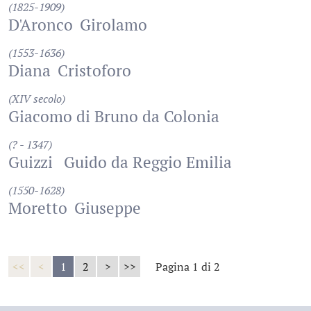
(1825-1909)
D'Aronco
Girolamo
(1553-1636)
Diana
Cristoforo
(XIV secolo)
Giacomo di Bruno da Colonia
(? - 1347)
Guizzi
Guido da Reggio Emilia
(1550-1628)
Moretto
Giuseppe
<<
<
1
2
>
>>
Pagina 1 di 2