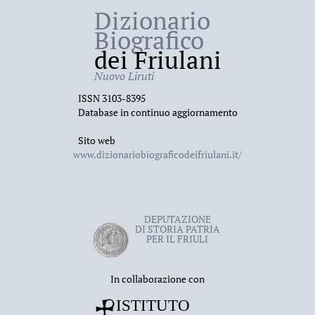
Dizionario
Biografico
dei Friulani
Nuovo Liruti
ISSN 3103-8395
Database in continuo aggiornamento
Sito web
www.dizionariobiograficodeifriulani.it/
DEPUTAZIONE
DI STORIA PATRIA
PER IL FRIULI
In collaborazione con