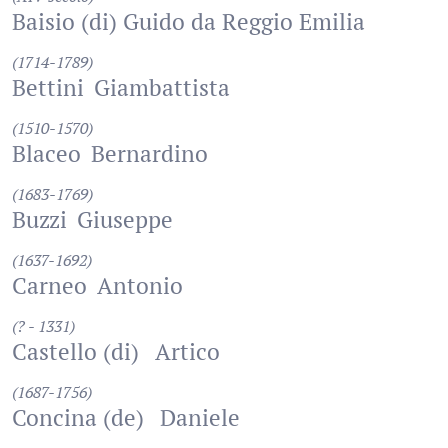
Baisio (di) Guido da Reggio Emilia
(1714-1789)
Bettini
Giambattista
(1510-1570)
Blaceo
Bernardino
(1683-1769)
Buzzi
Giuseppe
(1637-1692)
Carneo
Antonio
(? - 1331)
Castello (di)
Artico
(1687-1756)
Concina (de)
Daniele