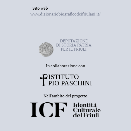
Sito web
www.dizionariobiograficodeifriulani.it/
DEPUTAZIONE
DI STORIA PATRIA
PER IL FRIULI
In collaborazione con
Nell'ambito del progetto