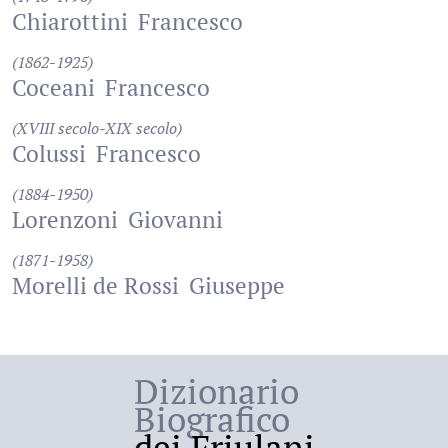
Chiarottini
Francesco
(1862-1925)
Coceani
Francesco
(XVIII secolo-XIX secolo)
Colussi
Francesco
(1884-1950)
Lorenzoni
Giovanni
(1871-1958)
Morelli de Rossi
Giuseppe
Dizionario
Biografico
dei Friulani