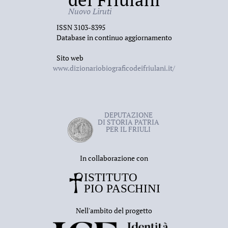
Nuovo Liruti
ISSN 3103-8395
Database in continuo aggiornamento
Sito web
www.dizionariobiograficodeifriulani.it/
DEPUTAZIONE
DI STORIA PATRIA
PER IL FRIULI
In collaborazione con
Nell'ambito del progetto