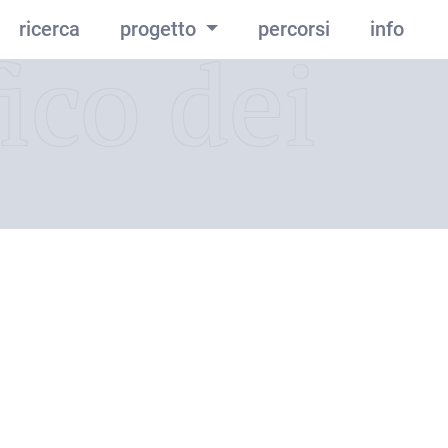
ricerca
progetto
percorsi
info
ico dei