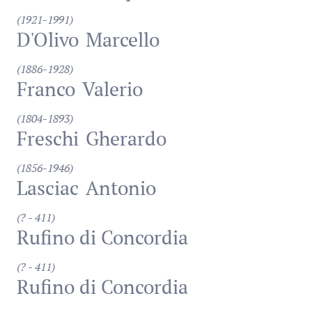
(1921-1991)
D'Olivo
Marcello
(1886-1928)
Franco
Valerio
(1804-1893)
Freschi
Gherardo
(1856-1946)
Lasciac
Antonio
(? - 411)
Rufino di Concordia
(? - 411)
Rufino di Concordia