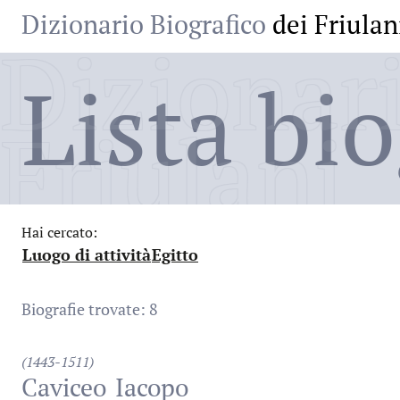
Dizionario Biografico
dei Friulan
Dizionari
Lista bio
Friulani
Hai cercato:
Luogo di attività
Egitto
:
:
Biografie trovate: 8
(1443-1511)
Caviceo
Iacopo