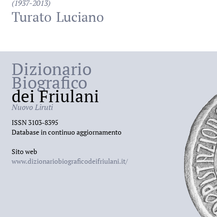
(1937-2013)
Turato
Luciano
Dizionario
Biografico
dei Friulani
Nuovo Liruti
ISSN 3103-8395
Database in continuo aggiornamento
Sito web
www.dizionariobiograficodeifriulani.it/