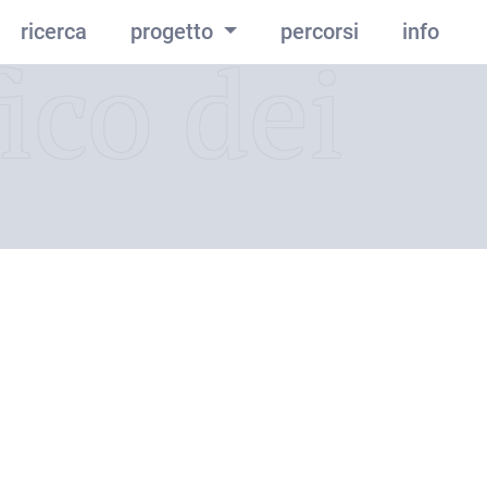
ricerca
progetto
percorsi
info
ico dei