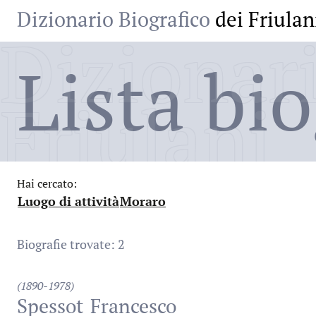
Dizionario Biografico
dei Friulan
Dizionari
Lista bio
Friulani
Hai cercato:
Luogo di attività
Moraro
:
:
Biografie trovate: 2
(1890-1978)
Spessot
Francesco