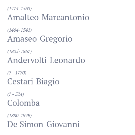
(1474-1563)
Amalteo
Marcantonio
(1464-1541)
Amaseo
Gregorio
(1805-1867)
Andervolti
Leonardo
(? - 1770)
Cestari
Biagio
(? - 524)
Colomba
(1880-1949)
De Simon
Giovanni