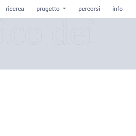
ricerca
progetto
percorsi
info
ico dei