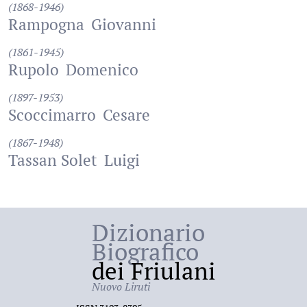
(1868-1946)
Rampogna
Giovanni
(1861-1945)
Rupolo
Domenico
(1897-1953)
Scoccimarro
Cesare
(1867-1948)
Tassan Solet
Luigi
Dizionario
Biografico
dei Friulani
Nuovo Liruti