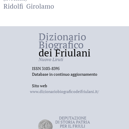
Ridolfi
Girolamo
Dizionario
Biografico
dei Friulani
Nuovo Liruti
ISSN 3103-8395
Database in continuo aggiornamento
Sito web
www.dizionariobiograficodeifriulani.it/
DEPUTAZIONE
DI STORIA PATRIA
PER IL FRIULI