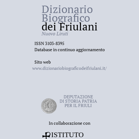
Dizionario
Biografico
dei Friulani
Nuovo Liruti
ISSN 3103-8395
Database in continuo aggiornamento
Sito web
www.dizionariobiograficodeifriulani.it/
DEPUTAZIONE
DI STORIA PATRIA
PER IL FRIULI
In collaborazione con