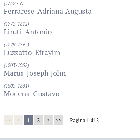
(1759 - ?)
Ferrarese
Adriana Augusta
(1773-1812)
Liruti
Antonio
(1729-1792)
Luzzatto
Efrayim
(1903-1952)
Marus
Joseph John
(1803-1861)
Modena
Gustavo
<<
<
1
2
>
>>
Pagina 1 di 2