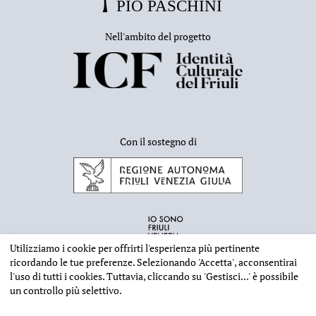
Nell'ambito del progetto
Con il sostegno di
Utilizziamo i cookie per offrirti l'esperienza più pertinente
ricordando le tue preferenze. Selezionando
'Accetta'
, acconsentirai
l'uso di tutti i cookies. Tuttavia, cliccando su
'Gestisci...'
è possibile
un controllo più selettivo.
INFORMAZIONI EDITORIALI
NOTE LEGALI
PRIVACY & COOKIES