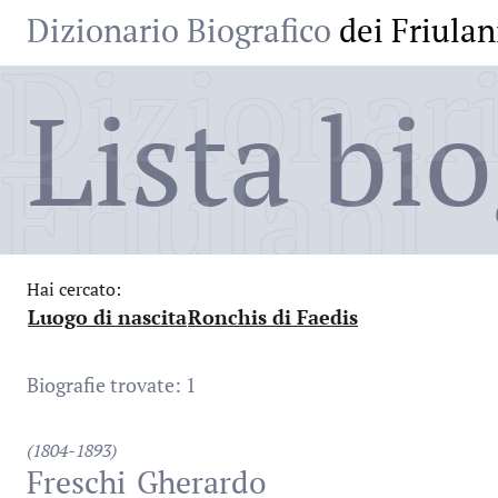
Dizionario Biografico
dei Friulan
Dizionari
Lista bio
Friulani
Hai cercato:
Luogo di nascita
Ronchis di Faedis
:
:
Biografie trovate: 1
(1804-1893)
Freschi
Gherardo