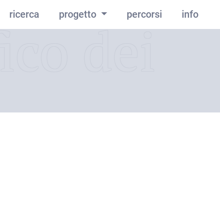
ricerca
progetto
percorsi
info
ico dei