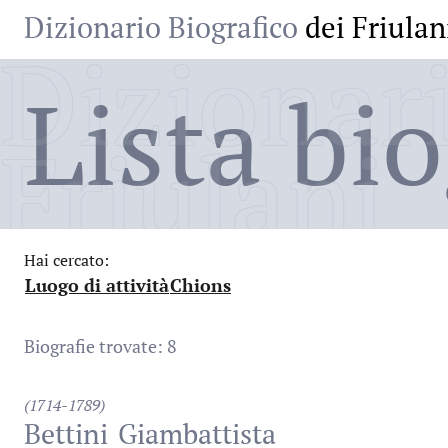
Dizionario Biografico
dei Friulan
Dizionari
Lista bio
Friulani
Hai cercato:
Luogo di attività
Chions
:
:
Biografie trovate: 8
(1714-1789)
Bettini
Giambattista