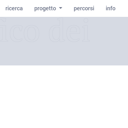
ricerca
progetto
percorsi
info
ico dei