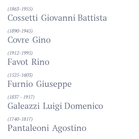
(1863-1955)
Cossetti
Giovanni Battista
(1890-1945)
Covre
Gino
(1912-1995)
Favot
Rino
(1525-1603)
Furnio
Giuseppe
(1837 - 1917)
Galeazzi
Luigi Domenico
(1740-1817)
Pantaleoni
Agostino