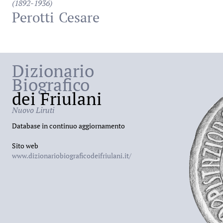
(1892-1936)
Perotti
Cesare
Dizionario
Biografico
dei Friulani
Nuovo Liruti
Database in continuo aggiornamento
Sito web
www.dizionariobiograficodeifriulani.it/