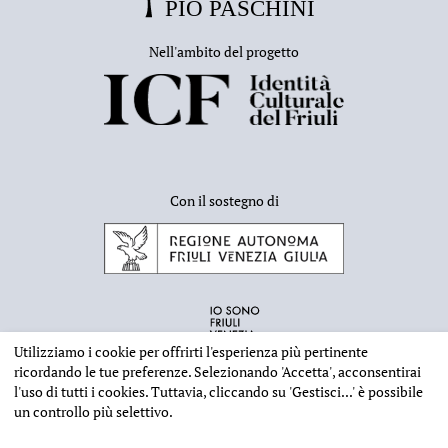
Nell'ambito del progetto
Con il sostegno di
Utilizziamo i cookie per offrirti l'esperienza più pertinente
ricordando le tue preferenze. Selezionando
'Accetta'
, acconsentirai
l'uso di tutti i cookies. Tuttavia, cliccando su
'Gestisci...'
è possibile
un controllo più selettivo.
INFORMAZIONI EDITORIALI
NOTE LEGALI
PRIVACY & COOKIES