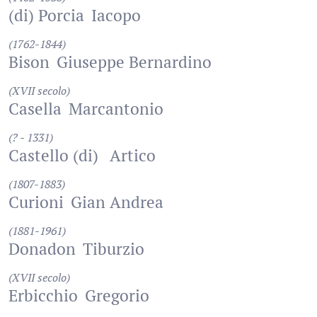
(di) Porcia
Iacopo
(1762-1844)
Bison
Giuseppe Bernardino
(XVII secolo)
Casella
Marcantonio
(? - 1331)
Castello (di)
Artico
(1807-1883)
Curioni
Gian Andrea
(1881-1961)
Donadon
Tiburzio
(XVII secolo)
Erbicchio
Gregorio