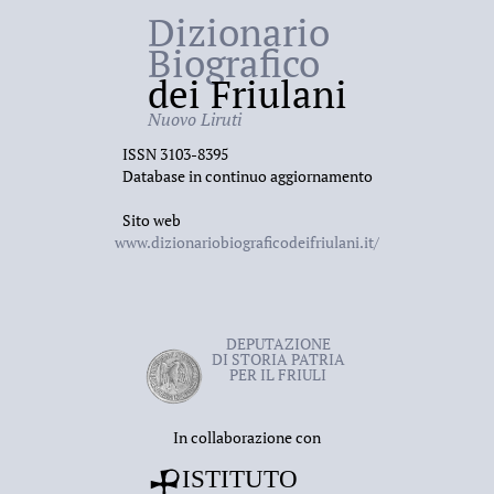
Dizionario
Biografico
dei Friulani
Nuovo Liruti
ISSN 3103-8395
Database in continuo aggiornamento
Sito web
www.dizionariobiograficodeifriulani.it/
DEPUTAZIONE
DI STORIA PATRIA
PER IL FRIULI
In collaborazione con