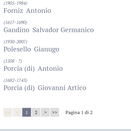
(1905-1984)
Forniz
Antonio
(1617-1690)
Gandino
Salvador Germanico
(1930-2007)
Polesello
Gianugo
(1508 - ?)
Porcia (di)
Antonio
(1682-1743)
Porcia (di)
Giovanni Artico
<<
<
1
2
>
>>
Pagina 1 di 2