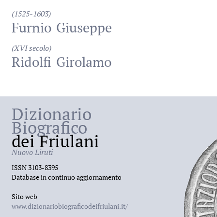
(1525-1603)
Furnio
Giuseppe
(XVI secolo)
Ridolfi
Girolamo
Dizionario
Biografico
dei Friulani
Nuovo Liruti
ISSN 3103-8395
Database in continuo aggiornamento
Sito web
www.dizionariobiograficodeifriulani.it/