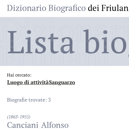
Dizionario Biografico
dei Friulan
Dizionari
Lista bio
Friulani
Hai cercato:
Luogo di attività
Sanguarzo
:
:
Biografie trovate: 3
(1863-1955)
Canciani
Alfonso