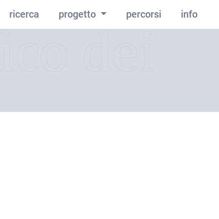
ricerca
progetto
percorsi
info
ico dei