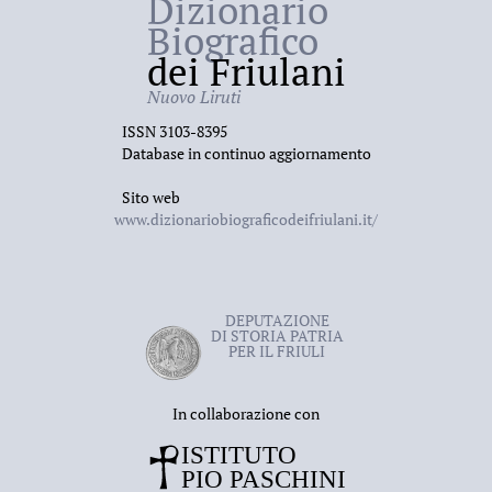
Dizionario
Biografico
dei Friulani
Nuovo Liruti
ISSN 3103-8395
Database in continuo aggiornamento
Sito web
www.dizionariobiograficodeifriulani.it/
DEPUTAZIONE
DI STORIA PATRIA
PER IL FRIULI
In collaborazione con