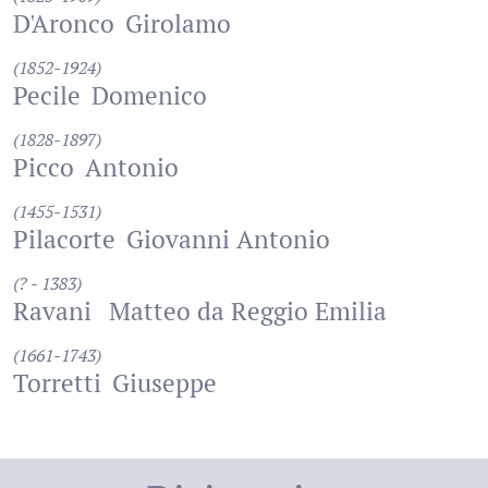
D'Aronco
Girolamo
(1852-1924)
Pecile
Domenico
(1828-1897)
Picco
Antonio
(1455-1531)
Pilacorte
Giovanni Antonio
(? - 1383)
Ravani
Matteo da Reggio Emilia
(1661-1743)
Torretti
Giuseppe