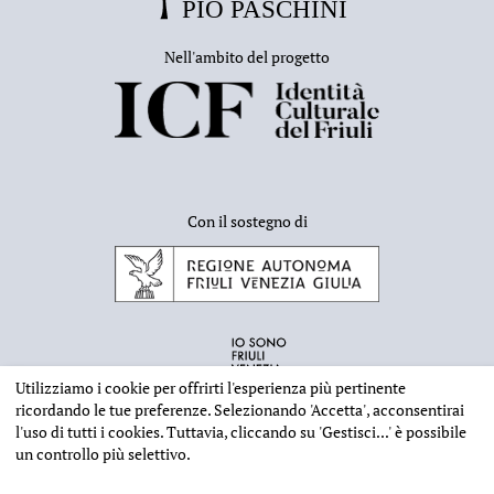
Nell'ambito del progetto
Con il sostegno di
Utilizziamo i cookie per offrirti l'esperienza più pertinente
ricordando le tue preferenze. Selezionando
'Accetta'
, acconsentirai
l'uso di tutti i cookies. Tuttavia, cliccando su
'Gestisci...'
è possibile
un controllo più selettivo.
INFORMAZIONI EDITORIALI
NOTE LEGALI
PRIVACY & COOKIES