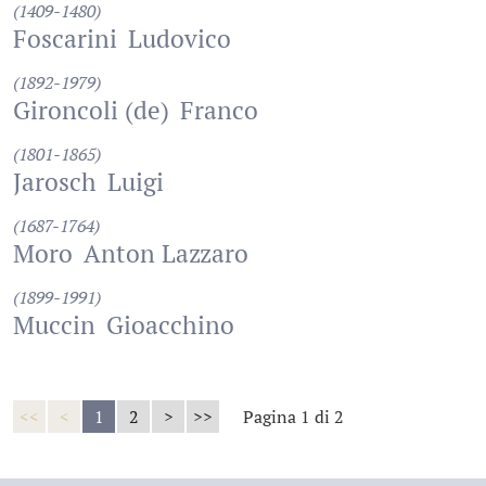
(1409-1480)
Foscarini
Ludovico
(1892-1979)
Gironcoli (de)
Franco
(1801-1865)
Jarosch
Luigi
(1687-1764)
Moro
Anton Lazzaro
(1899-1991)
Muccin
Gioacchino
<<
<
1
2
>
>>
Pagina 1 di 2