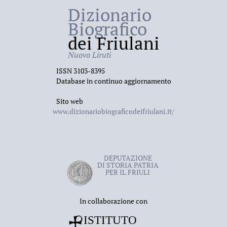
Dizionario
Biografico
dei Friulani
Nuovo Liruti
ISSN 3103-8395
Database in continuo aggiornamento
Sito web
www.dizionariobiograficodeifriulani.it/
DEPUTAZIONE
DI STORIA PATRIA
PER IL FRIULI
In collaborazione con