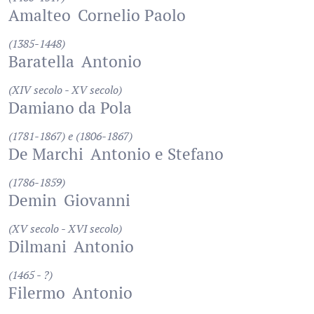
Amalteo
Cornelio Paolo
(1385-1448)
Baratella
Antonio
(XIV secolo - XV secolo)
Damiano da Pola
(1781-1867) e (1806-1867)
De Marchi
Antonio e Stefano
(1786-1859)
Demin
Giovanni
(XV secolo - XVI secolo)
Dilmani
Antonio
(1465 - ?)
Filermo
Antonio