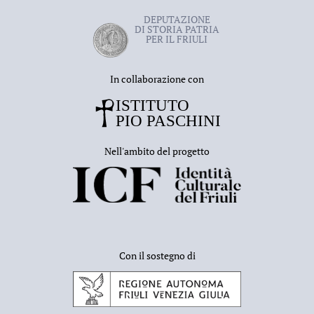
DEPUTAZIONE
DI STORIA PATRIA
PER IL FRIULI
In collaborazione con
Nell'ambito del progetto
Con il sostegno di