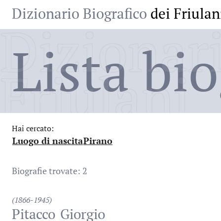
Dizionario Biografico
dei Friulan
Dizionari
Lista bio
Friulani
Hai cercato:
Luogo di nascita
Pirano
:
:
Biografie trovate: 2
(1866-1945)
Pitacco
Giorgio