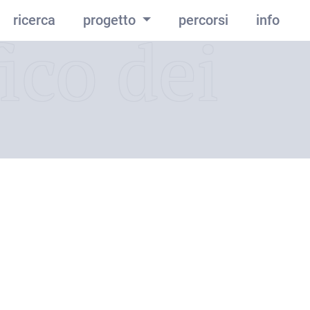
ricerca
progetto
percorsi
info
ico dei