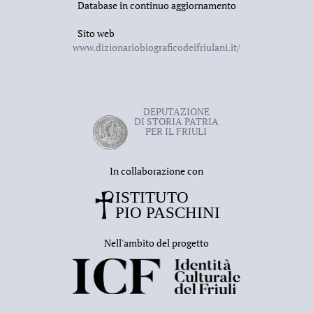
Database in continuo aggiornamento
Sito web
www.dizionariobiograficodeifriulani.it/
DEPUTAZIONE
DI STORIA PATRIA
PER IL FRIULI
In collaborazione con
Nell'ambito del progetto