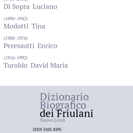
Di Sopra
Luciano
(1896-1942)
Modotti
Tina
(1908-1976)
Peressutti
Enrico
(1916-1992)
Turoldo
David Maria
Dizionario
Biografico
dei Friulani
Nuovo Liruti
ISSN 3103-8395