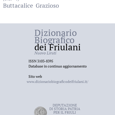
Buttacalice
Grazioso
Dizionario
Biografico
dei Friulani
Nuovo Liruti
ISSN 3103-8395
Database in continuo aggiornamento
Sito web
www.dizionariobiograficodeifriulani.it/
DEPUTAZIONE
DI STORIA PATRIA
PER IL FRIULI