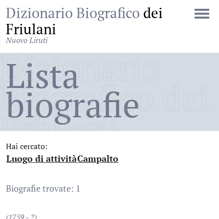
Dizionario Biografico
dei
Friulani
Nuovo Liruti
Dizionario
Lista
Biografico dei
biografie
Friulani
Hai cercato:
Luogo di attività
Campalto
:
:
Biografie trovate: 1
(1759 - ?)