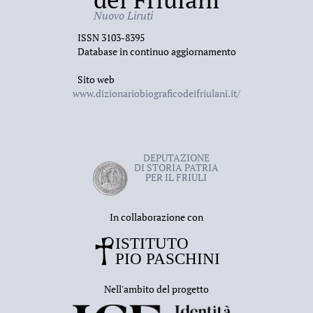
Nuovo Liruti
ISSN 3103-8395
Database in continuo aggiornamento
Sito web
www.dizionariobiograficodeifriulani.it/
DEPUTAZIONE
DI STORIA PATRIA
PER IL FRIULI
In collaborazione con
Nell'ambito del progetto