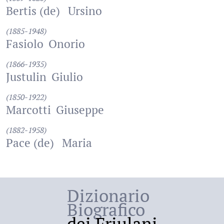
Bertis (de)
Ursino
(1885-1948)
Fasiolo
Onorio
(1866-1935)
Justulin
Giulio
(1850-1922)
Marcotti
Giuseppe
(1882-1958)
Pace (de)
Maria
Dizionario
Biografico
dei Friulani