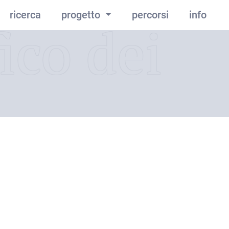
ricerca
progetto
percorsi
info
ico dei