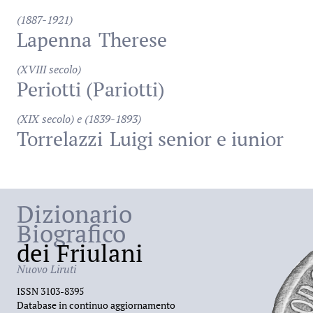
(1887-1921)
Lapenna
Therese
(XVIII secolo)
Periotti (Pariotti)
(XIX secolo) e (1839-1893)
Torrelazzi
Luigi senior e iunior
Dizionario
Biografico
dei Friulani
Nuovo Liruti
ISSN 3103-8395
Database in continuo aggiornamento