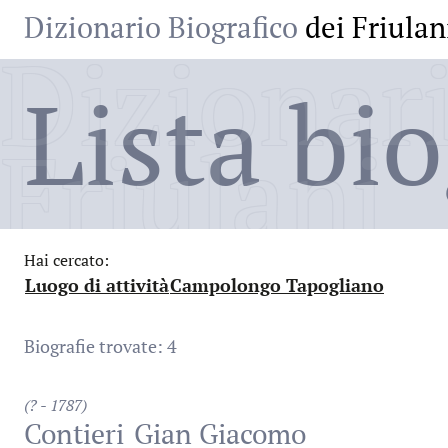
Dizionario Biografico
dei Friulan
Dizionari
Lista bio
Friulani
Hai cercato:
Luogo di attività
Campolongo Tapogliano
:
:
Biografie trovate: 4
(? - 1787)
Contieri
Gian Giacomo