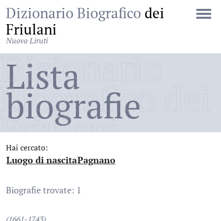
Dizionario Biografico
dei
Friulani
Nuovo Liruti
Dizionario
Lista
Biografico dei
biografie
Friulani
Hai cercato:
Luogo di nascita
Pagnano
:
:
Biografie trovate: 1
(1661-1743)