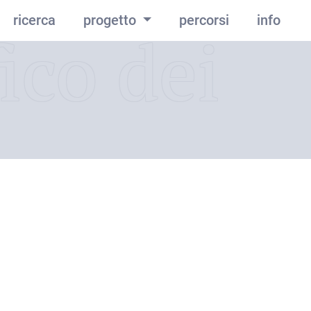
ricerca
progetto
percorsi
info
ico dei