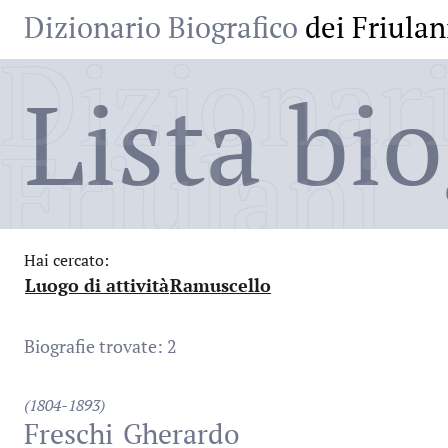
Dizionario Biografico
dei Friulan
Dizionari
Lista bio
Friulani
Hai cercato:
Luogo di attività
Ramuscello
:
:
Biografie trovate: 2
(1804-1893)
Freschi
Gherardo