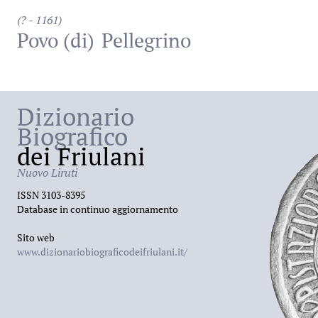
(? - 1161)
Povo (di)
Pellegrino
Dizionario
Biografico
dei Friulani
Nuovo Liruti
ISSN 3103-8395
Database in continuo aggiornamento
Sito web
www.dizionariobiograficodeifriulani.it/