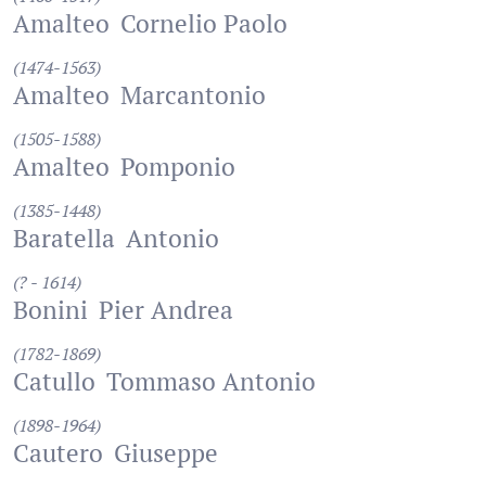
Amalteo
Cornelio Paolo
(1474-1563)
Amalteo
Marcantonio
(1505-1588)
Amalteo
Pomponio
(1385-1448)
Baratella
Antonio
(? - 1614)
Bonini
Pier Andrea
(1782-1869)
Catullo
Tommaso Antonio
(1898-1964)
Cautero
Giuseppe