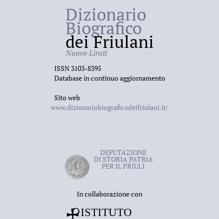
Dizionario
Biografico
dei Friulani
Nuovo Liruti
ISSN 3103-8395
Database in continuo aggiornamento
Sito web
www.dizionariobiograficodeifriulani.it/
DEPUTAZIONE
DI STORIA PATRIA
PER IL FRIULI
In collaborazione con