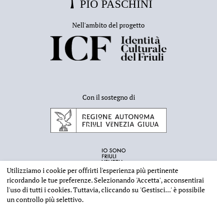
Nell'ambito del progetto
Con il sostegno di
Utilizziamo i cookie per offrirti l'esperienza più pertinente
ricordando le tue preferenze. Selezionando
'Accetta'
, acconsentirai
l'uso di tutti i cookies. Tuttavia, cliccando su
'Gestisci...'
è possibile
un controllo più selettivo.
INFORMAZIONI EDITORIALI
NOTE LEGALI
PRIVACY & COOKIES