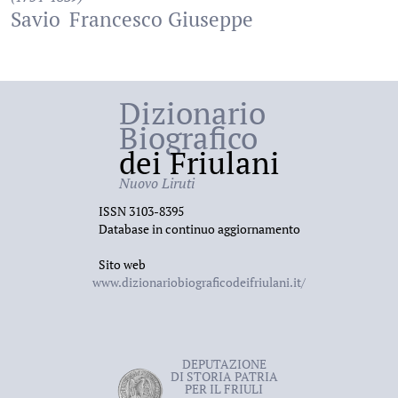
Savio
Francesco Giuseppe
Dizionario
Biografico
dei Friulani
Nuovo Liruti
ISSN 3103-8395
Database in continuo aggiornamento
Sito web
www.dizionariobiograficodeifriulani.it/
DEPUTAZIONE
DI STORIA PATRIA
PER IL FRIULI