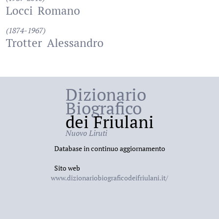
Locci
Romano
(1874-1967)
Trotter
Alessandro
Dizionario
Biografico
dei Friulani
Nuovo Liruti
Database in continuo aggiornamento
Sito web
www.dizionariobiograficodeifriulani.it/