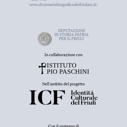
www.dizionariobiograficodeifriulani.it/
DEPUTAZIONE
DI STORIA PATRIA
PER IL FRIULI
In collaborazione con
Nell'ambito del progetto
Con il sostegno di