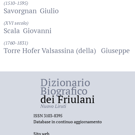
(1510-1595)
Savorgnan
Giulio
(XVI secolo)
Scala
Giovanni
(1760-1831)
Torre Hofer Valsassina (della)
Giuseppe
Dizionario
Biografico
dei Friulani
Nuovo Liruti
ISSN 3103-8395
Database in continuo aggiornamento
Sito web