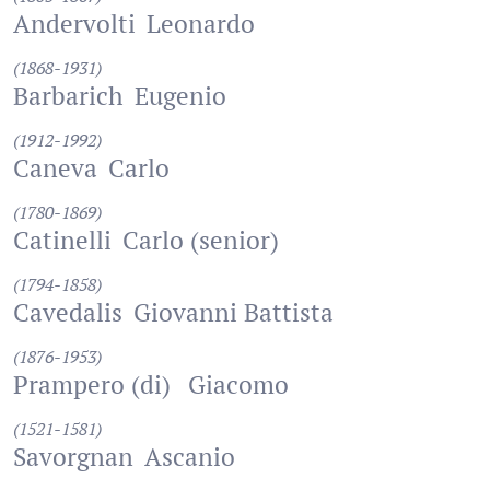
Andervolti
Leonardo
(1868-1931)
Barbarich
Eugenio
(1912-1992)
Caneva
Carlo
(1780-1869)
Catinelli
Carlo (senior)
(1794-1858)
Cavedalis
Giovanni Battista
(1876-1953)
Prampero (di)
Giacomo
(1521-1581)
Savorgnan
Ascanio