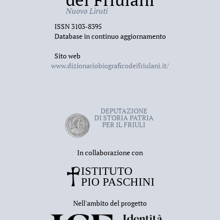
Nuovo Liruti
ISSN 3103-8395
Database in continuo aggiornamento
Sito web
www.dizionariobiograficodeifriulani.it/
DEPUTAZIONE
DI STORIA PATRIA
PER IL FRIULI
In collaborazione con
Nell'ambito del progetto