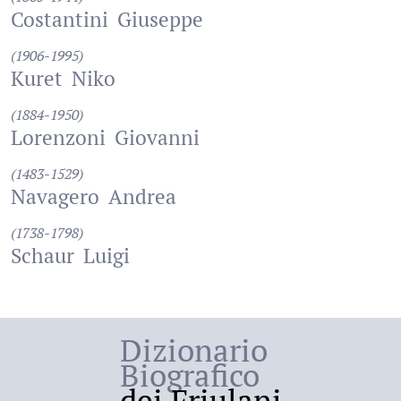
Costantini
Giuseppe
(1906-1995)
Kuret
Niko
(1884-1950)
Lorenzoni
Giovanni
(1483-1529)
Navagero
Andrea
(1738-1798)
Schaur
Luigi
Dizionario
Biografico
dei Friulani