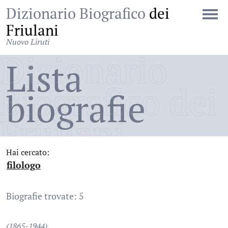
Dizionario Biografico
dei
Friulani
Nuovo Liruti
Dizionario
Lista
Biografico dei
biografie
Friulani
Hai cercato:
filologo
:
Biografie trovate: 5
(1865-1944)