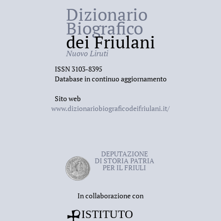
Dizionario
Biografico
dei Friulani
Nuovo Liruti
ISSN 3103-8395
Database in continuo aggiornamento
Sito web
www.dizionariobiograficodeifriulani.it/
DEPUTAZIONE
DI STORIA PATRIA
PER IL FRIULI
In collaborazione con