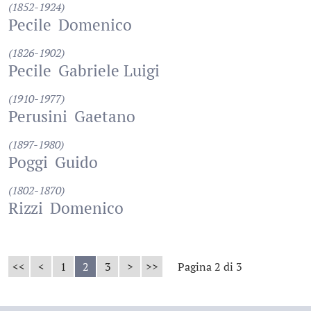
(1852-1924)
Pecile
Domenico
(1826-1902)
Pecile
Gabriele Luigi
(1910-1977)
Perusini
Gaetano
(1897-1980)
Poggi
Guido
(1802-1870)
Rizzi
Domenico
<<
<
1
2
3
>
>>
Pagina 2 di 3