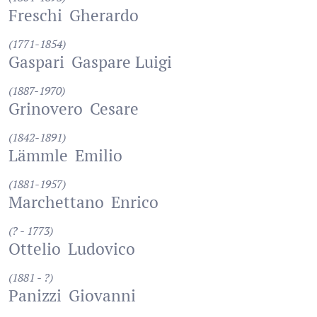
Freschi
Gherardo
(1771-1854)
Gaspari
Gaspare Luigi
(1887-1970)
Grinovero
Cesare
(1842-1891)
Lämmle
Emilio
(1881-1957)
Marchettano
Enrico
(? - 1773)
Ottelio
Ludovico
(1881 - ?)
Panizzi
Giovanni