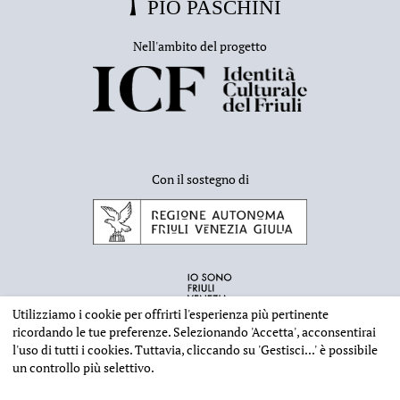
Nell'ambito del progetto
Con il sostegno di
Utilizziamo i cookie per offrirti l'esperienza più pertinente
ricordando le tue preferenze. Selezionando
'Accetta'
, acconsentirai
l'uso di tutti i cookies. Tuttavia, cliccando su
'Gestisci...'
è possibile
un controllo più selettivo.
INFORMAZIONI EDITORIALI
NOTE LEGALI
PRIVACY & COOKIES