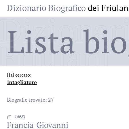
Dizionario Biografico
dei Friulan
Dizionari
Lista bio
Friulani
Hai cercato:
intagliatore
:
Biografie trovate: 27
(? - 1468)
Francia
Giovanni