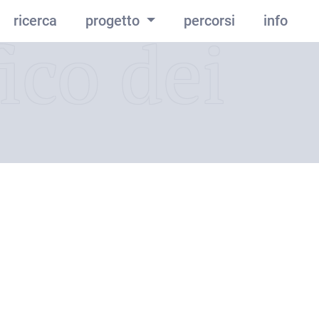
ricerca
progetto
percorsi
info
ico dei