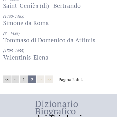
Saint-Geniès (di)
Bertrando
(1430-1465)
Simone da Roma
(? - 1439)
Tommaso di Domenico da Attimis
(1395-1458)
Valentinis
Elena
<<
<
1
2
>
>>
Pagina 2 di 2
Dizionario
Biografico