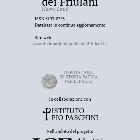
dei Friulani
Nuovo Liruti
ISSN 3103-8395
Database in continuo aggiornamento
Sito web
www.dizionariobiograficodeifriulani.it/
DEPUTAZIONE
DI STORIA PATRIA
PER IL FRIULI
In collaborazione con
Nell'ambito del progetto