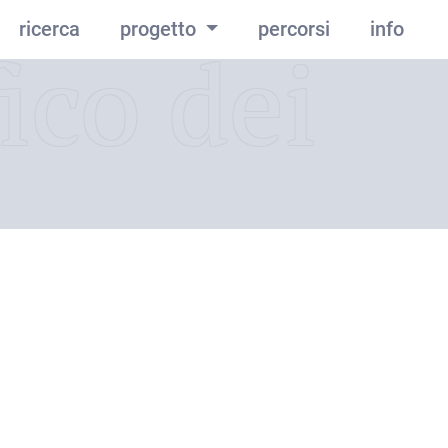
ricerca
progetto
percorsi
info
ico dei