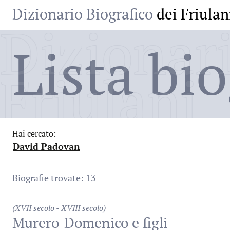
Dizionario Biografico
dei Friulan
Dizionari
Lista bio
Friulani
Hai cercato:
David Padovan
:
Biografie trovate: 13
(XVII secolo - XVIII secolo)
Murero
Domenico e figli