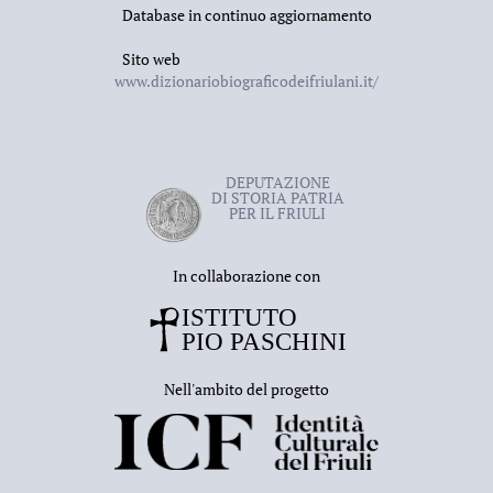
Database in continuo aggiornamento
Sito web
www.dizionariobiograficodeifriulani.it/
DEPUTAZIONE
DI STORIA PATRIA
PER IL FRIULI
In collaborazione con
Nell'ambito del progetto