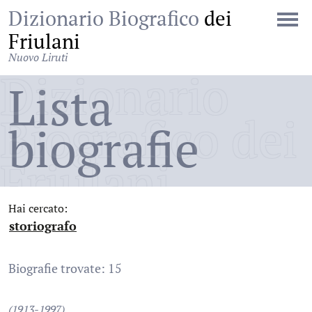
Dizionario Biografico
dei
Friulani
Nuovo Liruti
Dizionario
Lista
Biografico dei
biografie
Friulani
Hai cercato:
storiografo
:
Biografie trovate: 15
(1913-1997)