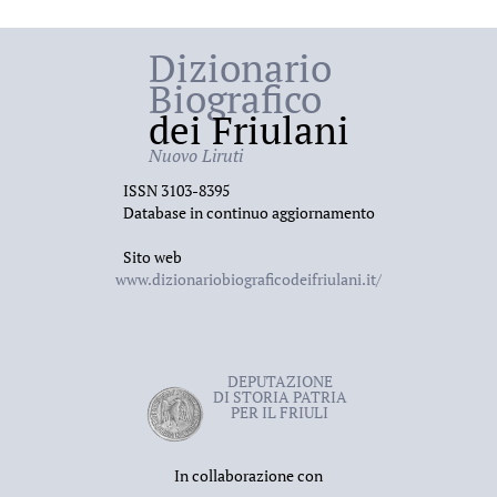
Dizionario
Biografico
dei Friulani
Nuovo Liruti
ISSN 3103-8395
Database in continuo aggiornamento
Sito web
www.dizionariobiograficodeifriulani.it/
DEPUTAZIONE
DI STORIA PATRIA
PER IL FRIULI
In collaborazione con