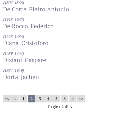
(1804-1866)
De Corte
Pietro Antonio
(1918-1962)
De Rocco
Federico
(1553-1636)
Diana
Cristoforo
(1689-1767)
Diziani
Gaspare
(1884-1959)
Dorta
Jachen
<<
<
1
2
3
4
5
6
>
>>
Pagina 2 di 6