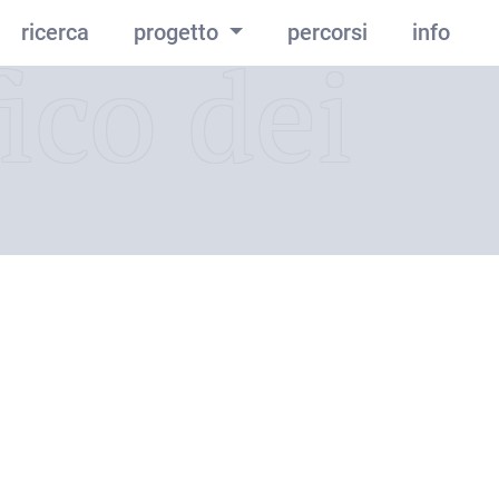
ricerca
progetto
percorsi
info
ico dei