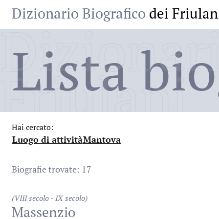
Dizionario Biografico
dei Friulan
Dizionari
Lista bio
Friulani
Hai cercato:
Luogo di attività
Mantova
:
:
Biografie trovate: 17
(VIII secolo - IX secolo)
Massenzio