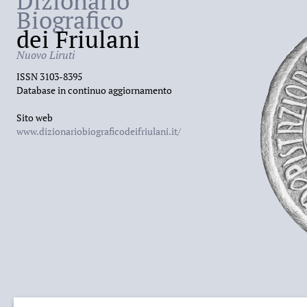
Dizionario
Biografico
dei Friulani
Nuovo Liruti
ISSN 3103-8395
Database in continuo aggiornamento
Sito web
www.dizionariobiograficodeifriulani.it/