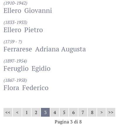
(1910-1942)
Ellero
Giovanni
(1833-1933)
Ellero
Pietro
(1759 - ?)
Ferrarese
Adriana Augusta
(1897-1954)
Feruglio
Egidio
(1867-1958)
Flora
Federico
<<
<
1
2
3
4
5
6
7
8
>
>>
Pagina 3 di 8