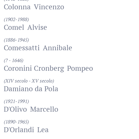
Colonna
Vincenzo
(1902-1988)
Comel
Alvise
(1886-1945)
Comessatti
Annibale
(? - 1646)
Coronini Cronberg
Pompeo
(XIV secolo - XV secolo)
Damiano da Pola
(1921-1991)
D'Olivo
Marcello
(1890-1965)
D'Orlandi
Lea