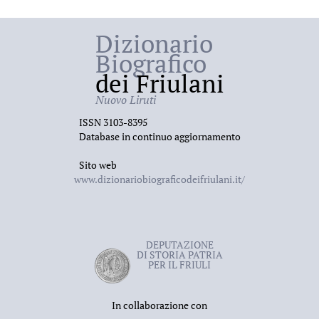
Dizionario
Biografico
dei Friulani
Nuovo Liruti
ISSN 3103-8395
Database in continuo aggiornamento
Sito web
www.dizionariobiograficodeifriulani.it/
DEPUTAZIONE
DI STORIA PATRIA
PER IL FRIULI
In collaborazione con